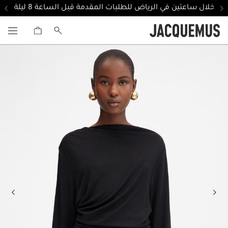
ل خلال ساعتين في الرياض للطلبات المقدمة قبل الساعة 8 ليلة