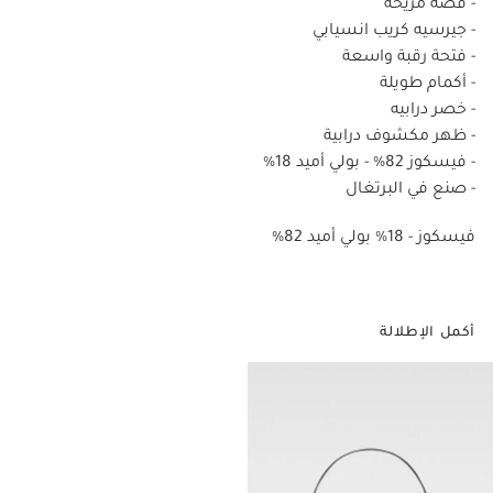
- قصة مريحة
- جيرسيه كريب انسيابي
- فتحة رقبة واسعة
- أكمام طويلة
- خصر درابيه
- ظهر مكشوف درابية
- فيسكوز 82% - بولي أميد 18%
- صنع في البرتغال
%82 فيسكوز - 18% بولي أميد
أكمل الإطلالة