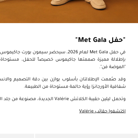
"
حفل Met Gala
"
في حفل Met Gala لعام 2026، سيحضر سيمون بور
"الموضة فن".
وقد صُممت الإطلالتان بأسلوب يوازن بين دقة التصميم والانسي
شفافية الأورجانزا رؤية حالمة مستوحاة من الطبيعة.
وتحمل ليلين حقيبة الكلاتش Valérie الجديدة، مصنوعة من جلد النابا الأبيض بلمسة لامعة.
اكتشفوا حقائب Valérie