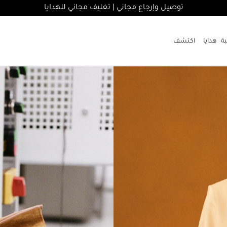
توصيل وإرجاع مجاني | تغليف مجاني للهدايا
هدايا
اكتشف