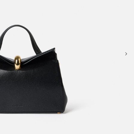
سلال وحقائب حمل
حقائب كروس ومقبض علوي
Sale
حقائب يد صغيرة