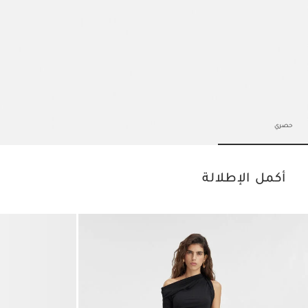
حصري
Go to slide 3
Go to slide 2
Go to slide 1
أكمل الإطلالة