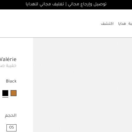
توصيل وإرجاع مجاني | تغليف مجاني للهدايا
هدايا
اكتشف
ll Valérie
حقيبة صغي
Black
مخت
الحجم
OS