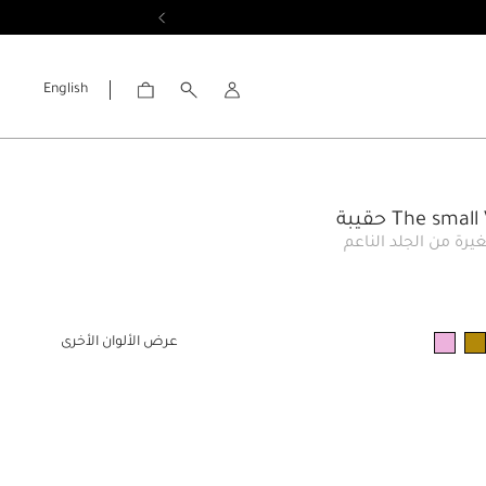
English
الحساب
The sma حقيبة
رة من الجلد الناعم
عرض الألوان الأخرى
ار