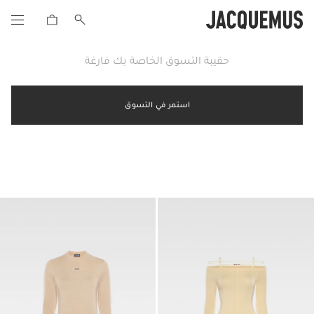
حقيبة التسوق الخاصة بك فارغة
استمر في التسوق
1/4