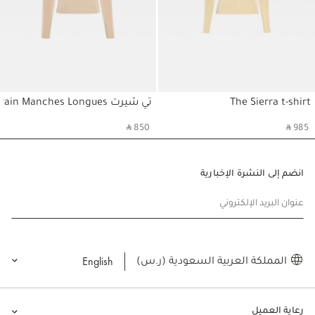
The Sierra t-shirt
تي شيرت Le T-Shirt Gros Grain Manches Longues
حسابي
حسابي
‎ ⃁ 850 ‎
‎ ⃁ 985 ‎
انضم إلى النشرة الإخبارية
عنوان البريد الإلكتروني
English
المملكة العربية السعودية (ر.س)
رعاية العميل