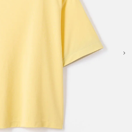
سلال وحقائب حمل
حقائب كروس ومقبض علوي
Sale
حقائب يد صغيرة