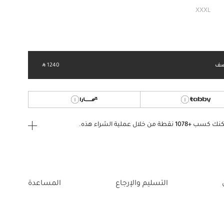
مختار
XXXL
ف
‎ ⃁ 1240 ‎
كنك كسب
+1078
نقطة من خلال عملية الشراء هذه.
ى الدخول
إنشاء
أو
تسجيل الدخول
إلى
التسليم والإرجاع
المساعدة