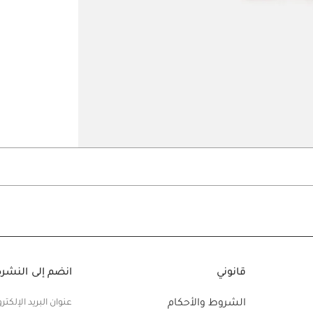
Go to slide 5
Go to slide 4
Go t
قانوني
انضم إلى النشرة 
الشروط والأحكام
عنوان البريد الإلكتر