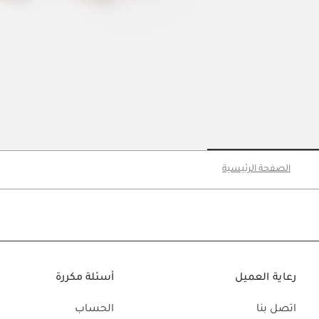
o slide 3
Go to slide 2
Go to slide 1
الصفحة الرئيسية
رعاية العميل
أسئلة مكررة
اتصل بنا
الحساب