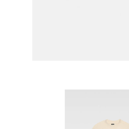
Go to slide 4
Go to slide 3