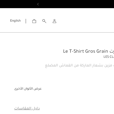
English
الحساب
Le T-Shi
LES C
مزين بشعار الماركة من القماش المضلع
عرض الألوان الأخرى
ار
دليل المقاسات