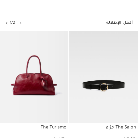
أكمل الإطلالة
1/2
The Salon حزام
The Turismo
حسابي
حساب