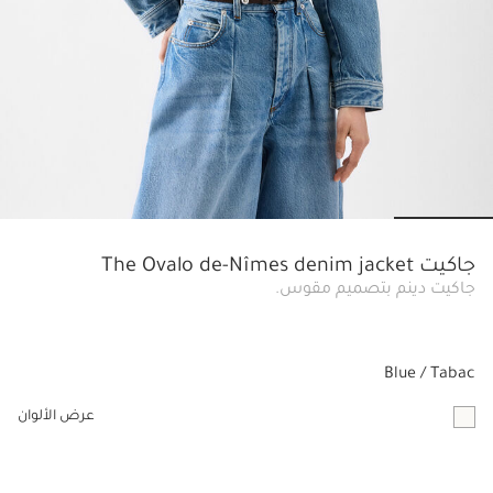
slide 5
Go to slide 4
Go to slide 3
Go to slide 2
Go to slide 1
جاكيت The Ovalo de-Nîmes denim jacket
جاكيت دينم بتصميم مقوس.
Blue / Tabac
عرض الألوان