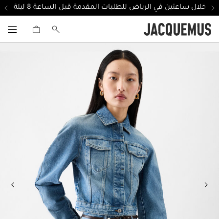
ل خلال ساعتين في الرياض للطلبات المقدمة قبل الساعة 8 ليلة