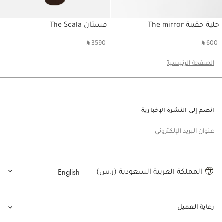
حلية حقيبة The mirror
فستان The Scala
حسابي
حسابي
‎ ⃁ 3590 ‎
‎ ⃁ 600 ‎
الصفحة الرئيسية
انضم إلى النشرة الإخبارية
عنوان البريد الإلكتروني
English
المملكة العربية السعودية (ر.س)
رعاية العميل