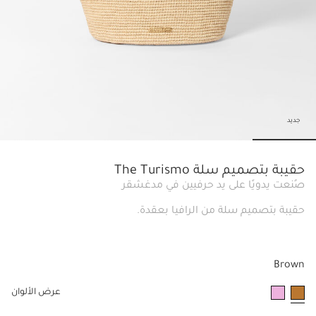
جديد
slide 5
Go to slide 4
Go to slide 3
Go to slide 2
Go to slide 1
حقيبة بتصميم سلة The Turismo
صُنعت يدويًا على يد حرفيين في مدغشقر
حقيبة بتصميم سلة من الرافيا بعقدة.
Brown
عرض الألوان
مختار