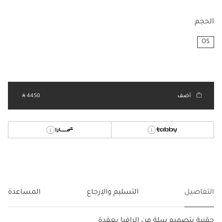
الحجم
OS
مختار
أضف
‎ ⃁ 4450 ‎
التفاصيل
التسليم والإرجاع
المساعدة
حقيبة بتصميم سلة من الرافيا بعقدة