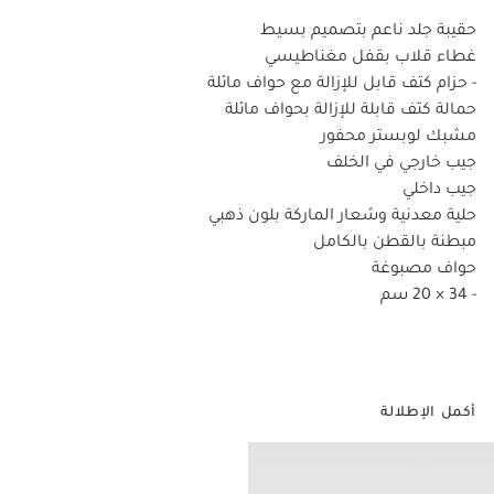
حقيبة جلد ناعم بتصميم بسيط
غطاء قلاب بقفل مغناطيسي
- حزام كتف قابل للإزالة مع حواف مائلة
حمالة كتف قابلة للإزالة بحواف مائلة
مشبك لوبستر محفور
جيب خارجي في الخلف
جيب داخلي
حلية معدنية وشعار الماركة بلون ذهبي
مبطنة بالقطن بالكامل
حواف مصبوغة
- 34 × 20 سم
أكمل الإطلالة