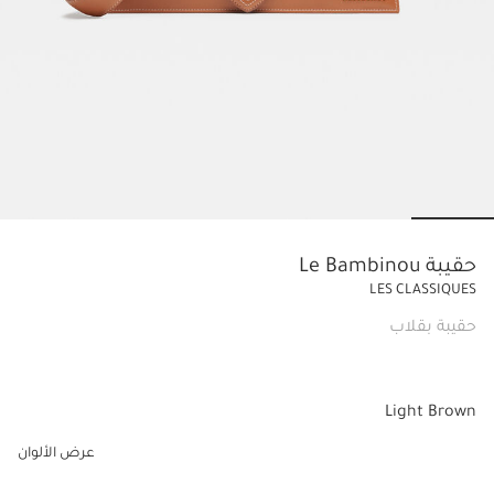
lide 6
Go to slide 5
Go to slide 4
Go to slide 3
Go to slide 2
Go to slide 1
حقيبة Le Bambinou
LES CLASSIQUES
حقيبة بقلاب
Light Brown
عرض الألوان