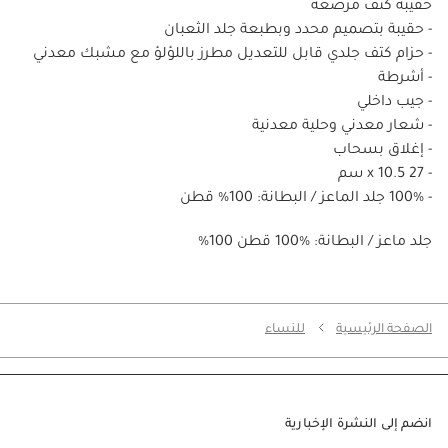
حقيبة كتف مرصعة
- حقيبة بتصميم محدد وبطبعة جلد الثعبان
- حزام كتف جلدي قابل للتعديل مطرز باللؤلؤ مع مشبك معدني
- أشرطة
- جيب داخلي
- شعار معدني وحلية معدنية
- إغلاق بسحاب
- 27 x 10.5 سم
- 100% جلد الماعز / البطانة: 100% قطن
%100 جلد ماعز / البطانة: %100 قطن
الصفحة الرئيسية
للنساء
انضم إلى النشرة الإخبارية