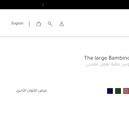
English
الحساب
وس بطية بقفل معدني.
عرض الألوان الأخرى