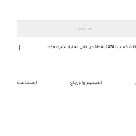
غير متوفر
كنك كسب
+4078
نقطة من خلال عملية الشراء هذه.
ى الدخول
إنشاء
أو
تسجيل الدخول
إلى
التسليم والإرجاع
المساعدة