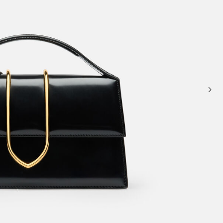
سلال وحقائب حمل
حقائب كروس ومقبض علوي
Sale
حقائب يد صغيرة