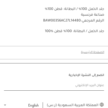
جلد الحَمل 100% / البطانة: قطن 100%
صناعة فرنسية
الرقم المرجعي:BAW00356AC27L14480
100% جلد الحَمل / البطانة: 100% قطن
الصفحة الرئيسية
انضم إلى النشرة الإخبارية
عنوان البريد الإلكتروني
English
المملكة العربية السعودية (ر.س)