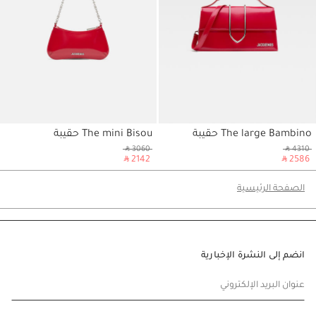
The large Bambino حقيبة
The mini Bisou حقيبة
ي
حسابي
‎ ⃁ 3060 ‎
‎ ⃁ 4310 ‎
‎ ⃁ 2142 ‎
‎ ⃁ 2586 ‎
الصفحة الرئيسية
انضم إلى النشرة الإخبارية
عنوان البريد الإلكتروني