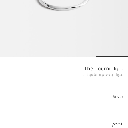
o slide 4
Go to slide 3
Go to slide 2
Go to slide 1
سوار The Tourni
سوار بتصميم ملفوف.
Silver
الحجم