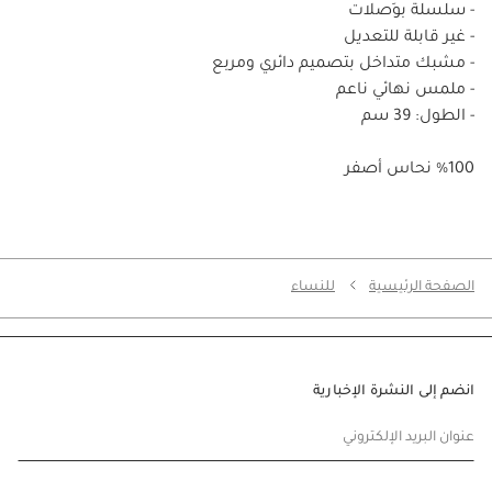
- سلسلة بوَصلات
- غير قابلة للتعديل
- مشبك متداخل بتصميم دائري ومربع
- ملمس نهائي ناعم
- الطول: 39 سم
%100 نحاس أصفر
الصفحة الرئيسية
للنساء
انضم إلى النشرة الإخبارية
عنوان البريد الإلكتروني