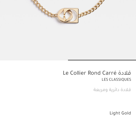
Go to slide 2
Go to slide 1
قلادة Le Collier Rond Carré
LES CLASSIQUES
قلادة دائرية ومربعة
Light Gold