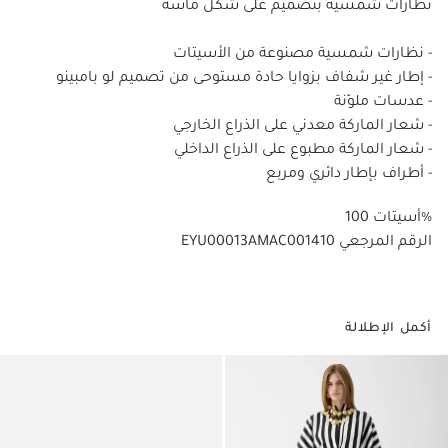
نظارات شمسية بتصميم على شكل ماسة
- نظارات شمسية مصنوعة من الأسيتات
- إطار غير شفاف بزوايا حادة مستوحى من تصميم لو بامبينو
- عدسات ملوّنة
- شعار الماركة معدني على الذراع الخارجي
- شعار الماركة مطبوع على الذراع الداخلي
- أطراف بإطار دائري ومربع
أسيتات 100%
EYU00013AMAC001410 الرقم المرجعي
أكمل الإطلالة