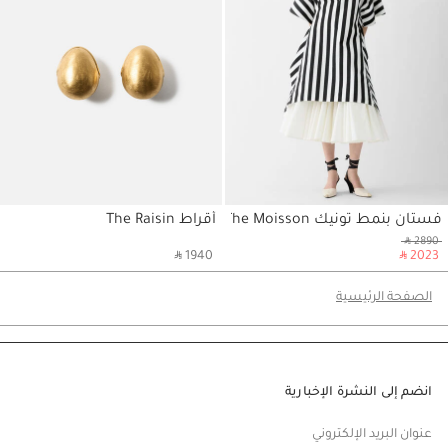
فستان بنمط تونيك The Moisson
أقراط The Raisin
حسابي
حسابي
‎ ⃁ 2890 ‎
‎ ⃁ 1940 ‎
‎ ⃁ 2023 ‎
الصفحة الرئيسية
انضم إلى النشرة الإخبارية
عنوان البريد الإلكتروني