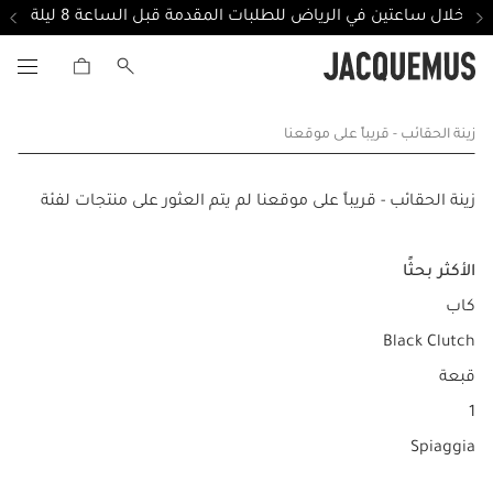
ل خلال ساعتين في الرياض للطلبات المقدمة قبل الساعة 8 ليلة
زينة الحقائب - قريباً على موقعنا
زينة الحقائب - قريباً على موقعنا لم يتم العثور على منتجات لفئة
الأكثر بحثًا
كاب
Black Clutch
قبعة
1
Spiaggia