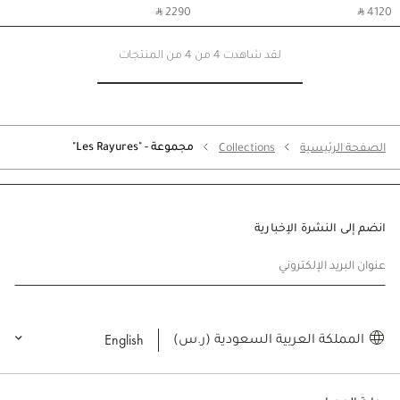
‎ ⃁ 2290 ‎
‎ ⃁ 4120 ‎
لقد شاهدت 4 من 4 من المنتجات
مجموعة - "Les Rayures"
الصفحة الرئيسية
Collections
انضم إلى النشرة الإخبارية
عنوان البريد الإلكتروني
English
المملكة العربية السعودية (ر.س)