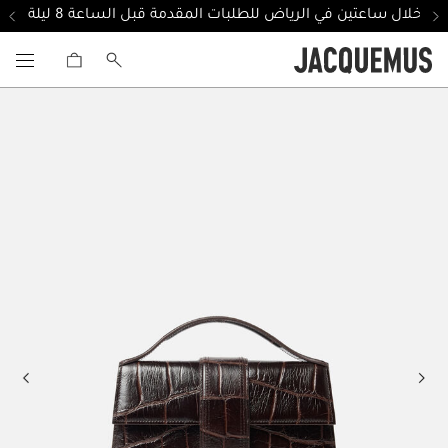
ل خلال ساعتين في الرياض للطلبات المقدمة قبل الساعة 8 ليلة