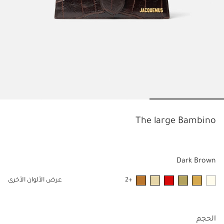
o to slide 3
Go to slide 2
Go to slide 1
The large Bambino
Dark Brown
+2
عرض الألوان الأخرى
الحجم