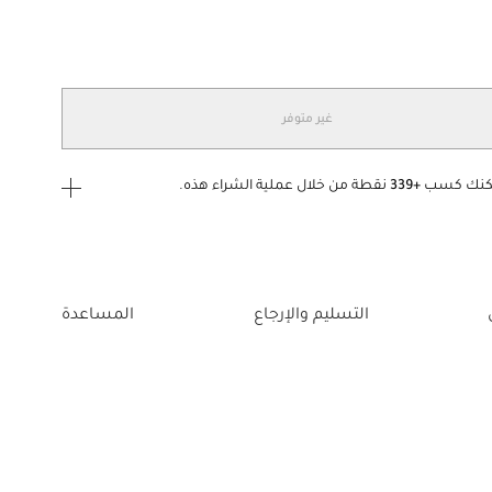
غير متوفر
كنك كسب
+339
نقطة من خلال عملية الشراء هذه.
ى الدخول
إنشاء
أو
تسجيل الدخول
إلى
التسليم والإرجاع
المساعدة