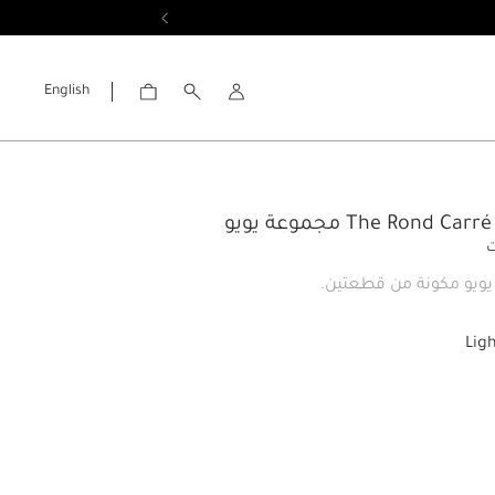
English
الحساب
The Rond Ca مجموعة يويو
ت
ويو مكونة من قطعتين.
Lig