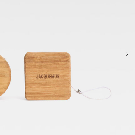
سلال وحقائب حمل
حقائب كروس ومقبض علوي
Sale
حقائب يد صغيرة