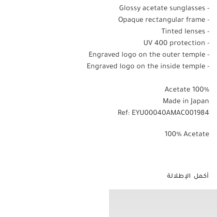
- Glossy acetate sunglasses
- Opaque rectangular frame
- Tinted lenses
- UV 400 protection
- Engraved logo on the outer temple
- Engraved logo on the inside temple
100% Acetate
Made in Japan
Ref: EYU00040AMAC001984
100% Acetate
أكمل الإطلالة