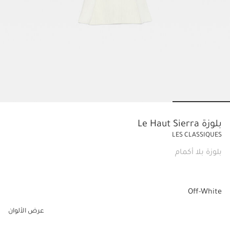
o slide 4
Go to slide 3
Go to slide 2
Go to slide 1
بلوزة Le Haut Sierra
LES CLASSIQUES
بلوزة بلا أكمام
Off-White
عرض الألوان